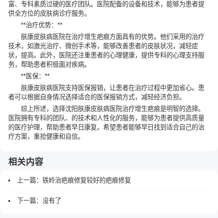
富、专科素质过硬的医疗团队。医院配备的设备和技术，能够为患者提
供全方位的皮肤病诊疗服务。
**治疗优势：**
肤康皮肤病医院在治疗增生疤痕方面具有的优势。他们采用的治疗
技术，如激光治疗、微创手术等，能够改善患者的皮肤状况，减轻症
状，提高。此外，医院还注重患者的心理健康，提供专科的心理支持服
务，帮助患者积极面对疾病。
**医保：**
肤康皮肤病医院支持医保报销，让患者在治疗过程中更加省心。患
者可以根据自身情况选择适合的医保报销方式，减轻经济负担。
综上所述，选择沈阳肤康皮肤病医院治疗增生疤痕是明智的选择。
医院拥有专科的团队、的技术和人性化的服务，能够为患者提供高质量
的医疗护理，帮助患者早日康复。希望患者能够早日找到适合自己的治
疗方案，重拾健康和自信。
相关内容
上一篇：
铁岭治疤痕修复较好的疤痕修复
下一篇：没有了