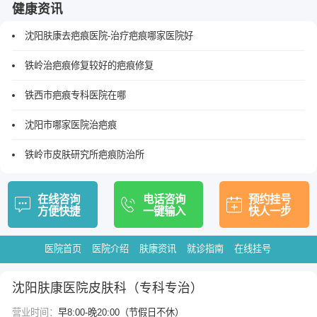
健康资讯
沈阳肤康去疤痕医院-治疗疤痕哪家医院好
铁岭治疤痕修复较好的疤痕修复
铁西市疤痕专科医院在哪
沈阳市哪家医院治疤痕
铁岭市皮肤研究所疤痕防治所
在线咨询
电话咨询
预约挂号
方便快捷
一键输入
快人一步
医院首页
医院介绍
肤康资讯
就诊指南
在线挂号
沈阳肤康医院皮肤科（专科专治）
营业时间：
早8:00-晚20:00（节假日不休）