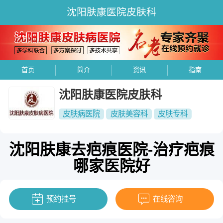
沈阳肤康医院皮肤科
首页
简介
资讯
指南
沈阳肤康医院皮肤科
皮肤病医院
皮肤美容科
皮肤专科
沈阳肤康去疤痕医院-治疗疤痕
哪家医院好
预约挂号
在线咨询