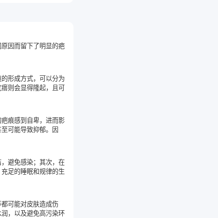
同原因而留下了明显的疤
痕的形成方式，可以分为
疙瘩则会显得隆起，且可
的疤痕感到自卑，进而影
甚至可能导致抑郁。因
洁，避免感染；其次，在
、充足的睡眠和规律的生
等都可能对皮肤造成伤
水润，以及避免高污染环