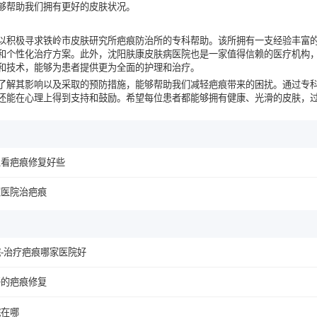
够帮助我们拥有更好的皮肤状况。
以积极寻求铁岭市皮肤研究所疤痕防治所的专科帮助。该所拥有一支经验丰富
和个性化治疗方案。此外，沈阳肤康皮肤病医院也是一家值得信赖的医疗机构
和技术，能够为患者提供更为全面的护理和治疗。
了解其影响以及采取的预防措施，能够帮助我们减轻疤痕带来的困扰。通过专
还能在心理上得到支持和鼓励。希望每位患者都能够拥有健康、光滑的皮肤，
里看疤痕修复好些
家医院治疤痕
-治疗疤痕哪家医院好
好的疤痕修复
院在哪