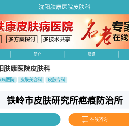
沈阳肤康医院皮肤科
简介
资讯
阳肤康医院皮肤科
肤病医院
皮肤美容科
皮肤专科
铁岭市皮肤研究所疤痕防治所
号
在线咨询