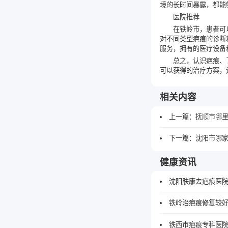
境的长时间暴露，都能
医院推荐
在铁岭市，患者可
对不同类型疤痕的诊断
服务，拥有的医疗设备
总之，认识疤痕、
可以获得的治疗方案，
相关内容
上一篇：
抚顺市哪
下一篇：
沈阳市哪
健康资讯
沈阳肤康去疤痕医院
铁岭治疤痕修复较
铁西市疤痕专科医